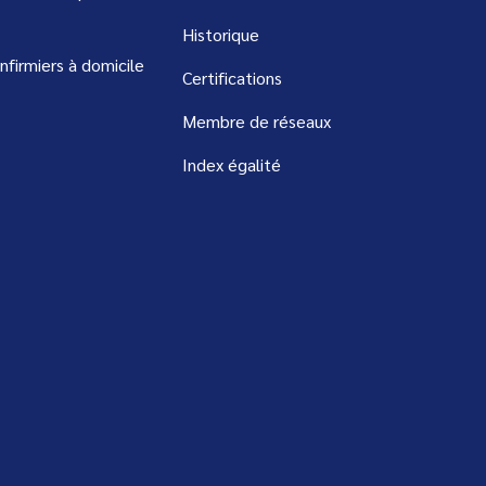
Historique
infirmiers à domicile
Certifications
Membre de réseaux
Index égalité