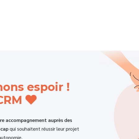
ons espoir !
 CRM
tre accompagnement auprès des
icap
qui souhaitent réussir leur projet
 autonomie.