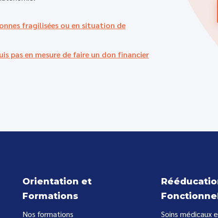
nes fragilisées ou en situation de
is pas en mesure de faire un don financier
Orientation et
Rééducatio
Formations
Fonctionne
Nos formations
Soins médicaux e