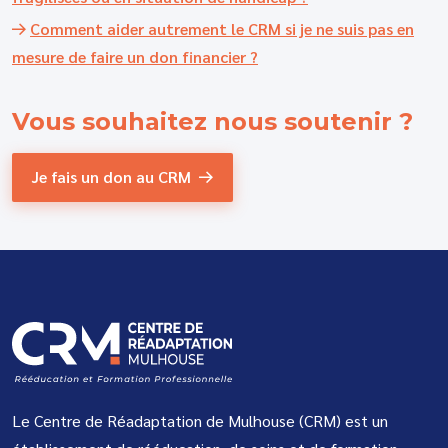
Comment aider autrement le CRM si je ne suis pas en
mesure de faire un don financier ?
Vous souhaitez
nous soutenir ?
Je fais un don au CRM
Le Centre de Réadaptation de Mulhouse (CRM) est un