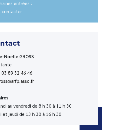
haines entrées :
 contacter
ntact
ie-Noëlle GROSS
stante
:
03 89 32 46 46
oss@arfp.asso.fr
ires
undi au vendredi de 8 h 30 à 11 h 30
i et jeudi de 13 h 30 à 16 h 30