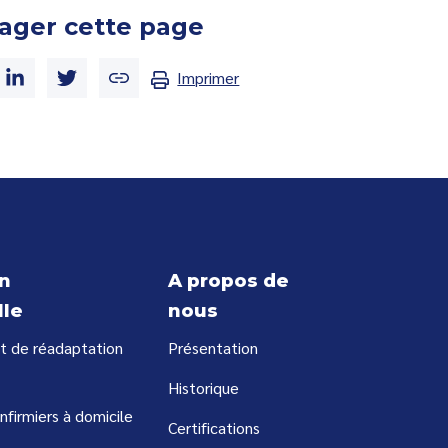
ager cette page
Imprimer
n
A propos de
lle
nous
t de réadaptation
Présentation
Historique
infirmiers à domicile
Certifications