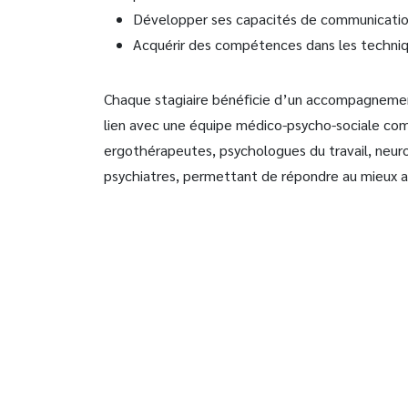
Développer ses capacités de communicati
Acquérir des compétences dans les techni
Chaque stagiaire bénéficie d’un accompagnement
lien avec une équipe médico-psycho-sociale comp
ergothérapeutes, psychologues du travail, neur
psychiatres, permettant de répondre au mieux au