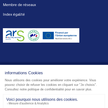
Membre de réseaux
Index égalité
© 2026 - Centre de Réadaptation de Mulhouse - Tous droits réservés
Mentions légales
Plan du site
Politique de confidentialité
Réalisation