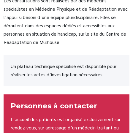
Les consultations sont réalisées par des médecins
spécialistes en Médecine Physique et de Réadaptation avec
l’appui si besoin d’une équipe pluridisciplinaire. Elles se
déroulent dans des espaces dédiés et accessibles aux
personnes en situation de handicap, sur le site du Centre de
Réadaptation de Mulhouse.
Un plateau technique spécialisé est disponible pour
réaliser les actes d’investigation nécessaires.
Personnes à contacter
L’accueil des patients est organisé exclusivement sur
rendez-vous, sur adressage d’un médecin traitant ou