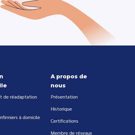
n
A propos de
lle
nous
t de réadaptation
Présentation
Historique
infirmiers à domicile
Certifications
Membre de réseaux