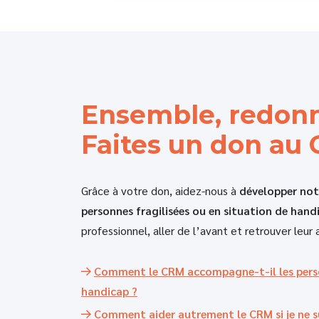
Ensemble, redonn
Faites un don au
Grâce à votre don, aidez-nous à
développer no
personnes fragilisées ou en situation de hand
professionnel, aller de l’avant et retrouver leur
Comment le CRM accompagne-t-il les person
handicap ?
Comment aider autrement le CRM si je ne su