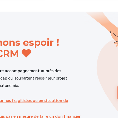
ons espoir !
 CRM
tre accompagnement auprès des
icap
qui souhaitent réussir leur projet
 autonomie.
nes fragilisées ou en situation de
is pas en mesure de faire un don financier