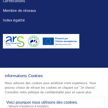
Certifications
Membre de réseaux
Index égalité
© 2026 - Centre de Réadaptation de Mulhouse - Tous droits réservés
Mentions légales
Plan du site
Politique de confidentialité
Réalisation