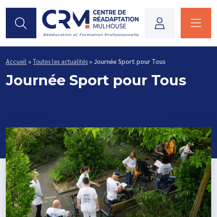
Je suis...
Accueil
»
Toutes les actualités
»
Journée Sport pour Tous
Journée Sport pour Tous