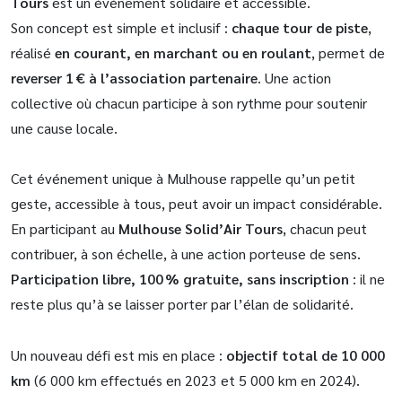
Tours
est un événement solidaire et accessible.
Son concept est simple et inclusif :
chaque tour de piste
,
réalisé
en courant, en marchant ou en roulant
, permet de
reverser 1 € à l’association partenaire
. Une action
collective où chacun participe à son rythme pour soutenir
une cause locale.
Cet événement unique à Mulhouse rappelle qu’un petit
geste, accessible à tous, peut avoir un impact considérable.
En participant au
Mulhouse Solid’Air Tours
, chacun peut
contribuer, à son échelle, à une action porteuse de sens.
Participation libre, 100 % gratuite, sans inscription
: il ne
reste plus qu’à se laisser porter par l’élan de solidarité.
Un nouveau défi est mis en place :
objectif total de 10 000
km
(6 000 km effectués en 2023 et 5 000 km en 2024).