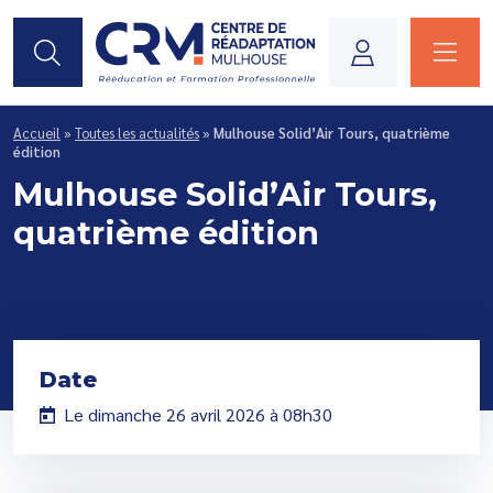
Je suis...
Accueil
»
Toutes les actualités
»
Mulhouse Solid’Air Tours, quatrième
édition
Mulhouse Solid’Air Tours,
quatrième édition
Date
Le dimanche 26 avril 2026 à 08h30