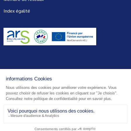
Index égalité
© 2026 - Centre de Réadaptation de Mulhouse - Tous droits réservés
Mentions légales
Plan du site
Politique de confidentialité
Réalisation