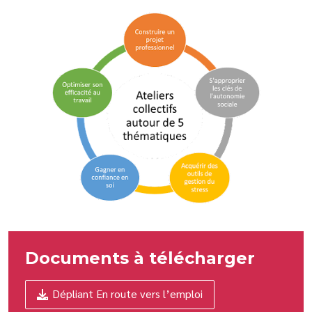
Documents à télécharger
Dépliant En route vers l’emploi