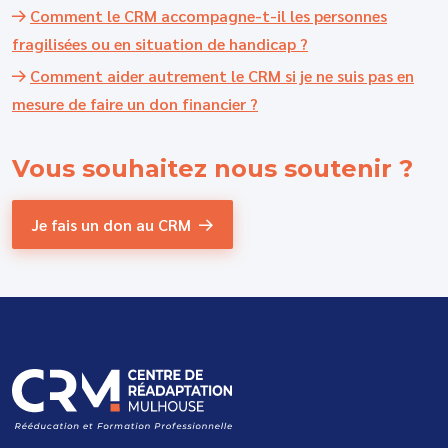
Comment le CRM accompagne-t-il les personnes
fragilisées ou en situation de handicap ?
Comment aider autrement le CRM si je ne suis pas en
mesure de faire un don financier ?
Vous souhaitez
nous soutenir ?
Je fais un don au CRM