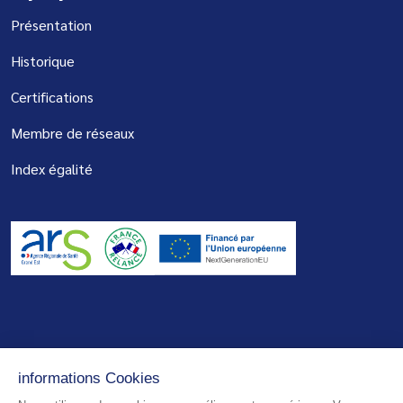
Présentation
Historique
Certifications
Membre de réseaux
Index égalité
© 2026 - Centre de Réadaptation de Mulhouse - Tous droits réservés